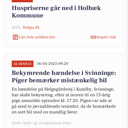
Huspriserne går ned i Holbæk
Kommune
Kilde:
Boliga.dk
Læs hele artiklen her
Kopiér link
16-05-2025 09:20
ALARM112
Bekymrende hændelse i Svinninge:
Piger bemærker mistænkelig bil
En hændelse på Helgogårdsvej i Kundby, Svinninge,
har skabt bekymring, efter at moren til en 13-årig
pige anmeldte episoden kl. 17.20. Pigen var ude at
gå med to jævnaldrende veninder, da de bemærkede
en sort bil med en mandlig fører.
Kilde: Midt- og Vestsjællands Politi