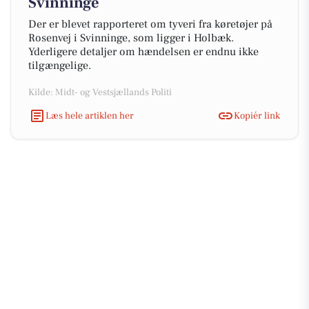
Svinninge
Der er blevet rapporteret om tyveri fra køretøjer på
Rosenvej i Svinninge, som ligger i Holbæk.
Yderligere detaljer om hændelsen er endnu ikke
tilgængelige.
Kilde: Midt- og Vestsjællands Politi
Læs hele artiklen her
Kopiér link