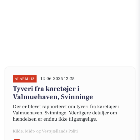
12-06-2025 12:25
ALARM112
Tyveri fra køretøjer i
Valmuehaven, Svinninge
Der er blevet rapporteret om tyveri fra køretøjer i
Valmuehaven, Svinninge. Yderligere detaljer om
hændelsen er endnu ikke tilgængelige.
Kilde: Midt- og Vestsjællands Politi