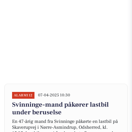
07-04-2025 10:30
ALARM112
Svinninge-mand påkører lastbil
under beruselse
En 47-årig mand fra Svinninge påkørte en lastbil på
Skaverupvej i Nørre-Asmindrup, Odsherred, kl.