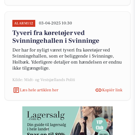
03-04-2025 10:30
ALARM112
Tyveri fra køretøjer ved
Svinningehallen i Svinninge
Der har for nyligt været tyveri fra køretøjer ved
Svinningehallen, som er beliggende i Svinninge,
Holbæk. Yderligere detaljer om hændelsen er endnu
ikke tilgængelige.
Kilde: Midt- og Vestsjællands Politi
Læs hele artiklen her
Kopiér link