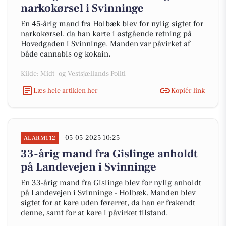
narkokørsel i Svinninge
En 45-årig mand fra Holbæk blev for nylig sigtet for
narkokørsel, da han kørte i østgående retning på
Hovedgaden i Svinninge. Manden var påvirket af
både cannabis og kokain.
Kilde: Midt- og Vestsjællands Politi
Læs hele artiklen her
Kopiér link
05-05-2025 10:25
ALARM112
33-årig mand fra Gislinge anholdt
på Landevejen i Svinninge
En 33-årig mand fra Gislinge blev for nylig anholdt
på Landevejen i Svinninge - Holbæk. Manden blev
sigtet for at køre uden førerret, da han er frakendt
denne, samt for at køre i påvirket tilstand.