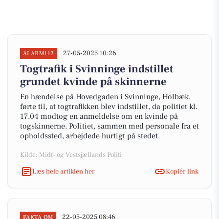
27-05-2025 10:26
ALARM112
Togtrafik i Svinninge indstillet
grundet kvinde på skinnerne
En hændelse på Hovedgaden i Svinninge, Holbæk,
førte til, at togtrafikken blev indstillet, da politiet kl.
17.04 modtog en anmeldelse om en kvinde på
togskinnerne. Politiet, sammen med personale fra et
opholdssted, arbejdede hurtigt på stedet.
Kilde: Midt- og Vestsjællands Politi
Læs hele artiklen her
Kopiér link
22-05-2025 08:46
FAKTA OM