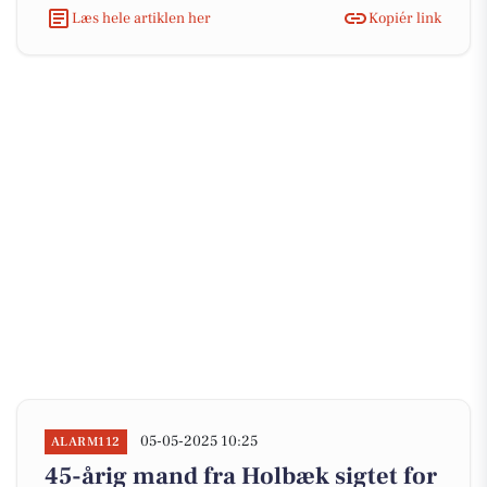
Læs hele artiklen her
Kopiér link
05-05-2025 10:25
ALARM112
45-årig mand fra Holbæk sigtet for