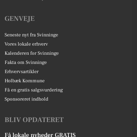
GENVEJE
Seneste nyt fra Svinninge
Vores lokale erhverv
Kalenderen for Svinninge
Fakta om Svinninge
Erhvervsartikler
Holbæk Kommune
Få en gratis salgsvurdering
Sponsoreret indhold
BLIV OPDATERET
Få lokale nyheder GRATIS