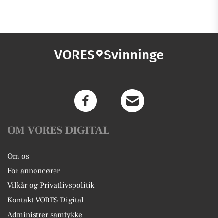
VORES
Svinninge
OM VORES DIGITAL
Om os
For annoncører
Vilkår og Privatlivspolitik
Kontakt VORES Digital
Administrer samtykke