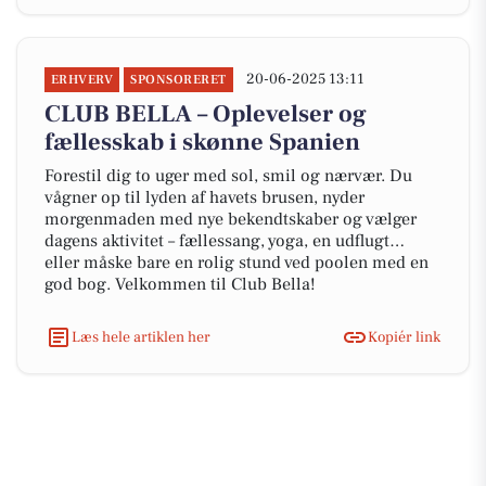
20-06-2025 13:11
ERHVERV
SPONSORERET
CLUB BELLA – Oplevelser og
fællesskab i skønne Spanien
Forestil dig to uger med sol, smil og nærvær. Du
vågner op til lyden af havets brusen, nyder
morgenmaden med nye bekendtskaber og vælger
dagens aktivitet – fællessang, yoga, en udflugt…
eller måske bare en rolig stund ved poolen med en
god bog. Velkommen til Club Bella!
Læs hele artiklen her
Kopiér link