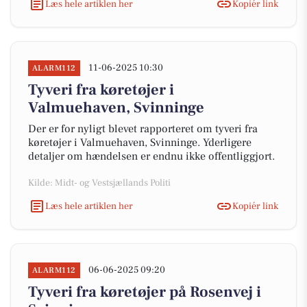
Læs hele artiklen her
Kopiér link
11-06-2025 10:30
ALARM112
Tyveri fra køretøjer i
Valmuehaven, Svinninge
Der er for nyligt blevet rapporteret om tyveri fra
køretøjer i Valmuehaven, Svinninge. Yderligere
detaljer om hændelsen er endnu ikke offentliggjort.
Kilde: Midt- og Vestsjællands Politi
Læs hele artiklen her
Kopiér link
06-06-2025 09:20
ALARM112
Tyveri fra køretøjer på Rosenvej i