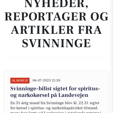
NYHEDER,
REPORTAGER OG
ARTIKLER FRA
SVINNINGE
06-07-2025 12:30
ALARM112
Svinninge-bilist sigtet for spiritus-
og narkokørsel på Landevejen
En 31-årig mand fra Svinninge blev kl. 22.31 sigtet
for kørsel i spiritus- og narkotikapåvirket tilstand,