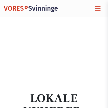
VORES
Svinninge
LOKALE