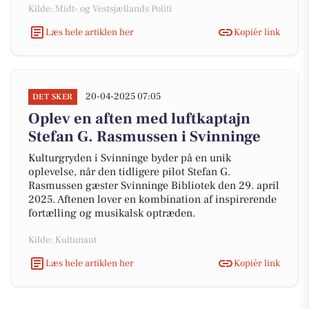
Kilde: Midt- og Vestsjællands Politi
Læs hele artiklen her
Kopiér link
20-04-2025 07:05
DET SKER
Oplev en aften med luftkaptajn
Stefan G. Rasmussen i Svinninge
Kulturgryden i Svinninge byder på en unik
oplevelse, når den tidligere pilot Stefan G.
Rasmussen gæster Svinninge Bibliotek den 29. april
2025. Aftenen lover en kombination af inspirerende
fortælling og musikalsk optræden.
Kilde: Kultunaut
Læs hele artiklen her
Kopiér link