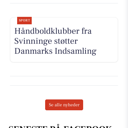
SPORT
Håndboldklubber fra
Svinninge støtter
Danmarks Indsamling
Se alle nyheder