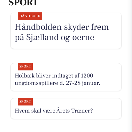
SPORT
HÅNDBOLD
Håndbolden skyder frem
på Sjælland og øerne
SPORT
Holbæk bliver indtaget af 1200
ungdomsspillere d. 27-28 januar.
SPORT
Hvem skal være Årets Træner?