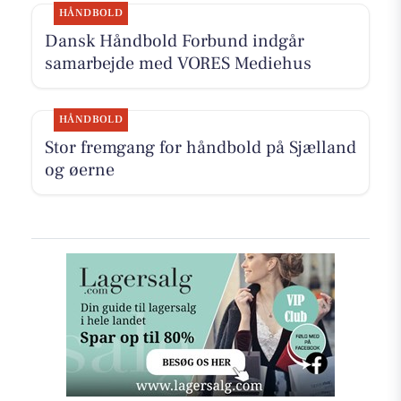
HÅNDBOLD
Dansk Håndbold Forbund indgår
samarbejde med VORES Mediehus
HÅNDBOLD
Stor fremgang for håndbold på Sjælland
og øerne