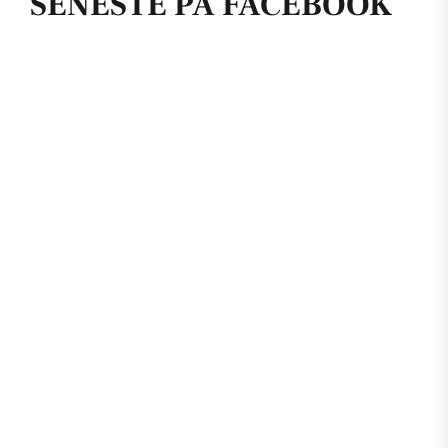
SENESTE PÅ FACEBOOK