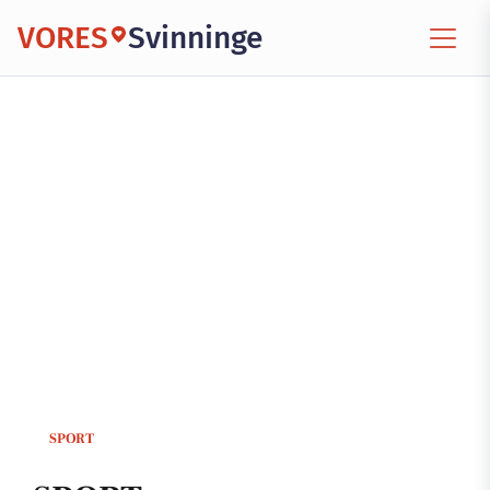
VORES
Svinninge
SPORT