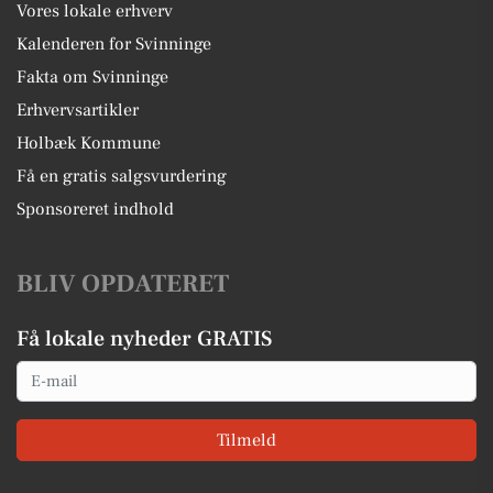
Vores lokale erhverv
Kalenderen for Svinninge
Fakta om Svinninge
Erhvervsartikler
Holbæk Kommune
Få en gratis salgsvurdering
Sponsoreret indhold
BLIV OPDATERET
Få lokale nyheder GRATIS
Email
Tilmeld