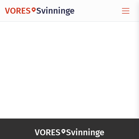
VORES
Svinninge
VORES
Svinninge