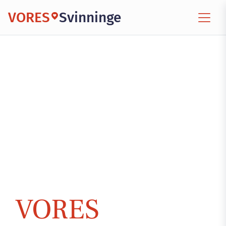
VORES
Svinninge
VORES