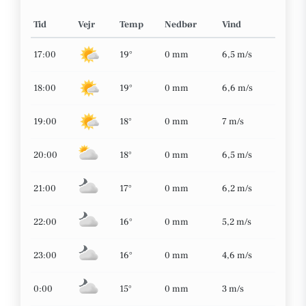
Tid
Vejr
Temp
Nedbør
Vind
17:00
19°
0 mm
6,5 m/s
18:00
19°
0 mm
6,6 m/s
19:00
18°
0 mm
7 m/s
20:00
18°
0 mm
6,5 m/s
21:00
17°
0 mm
6,2 m/s
22:00
16°
0 mm
5,2 m/s
23:00
16°
0 mm
4,6 m/s
0:00
15°
0 mm
3 m/s