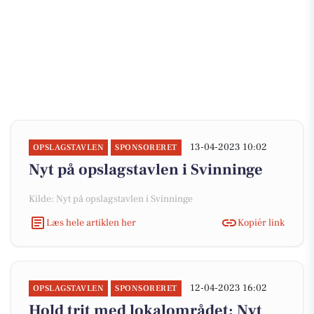
13-04-2023 10:02
OPSLAGSTAVLEN
SPONSORERET
Nyt på opslagstavlen i Svinninge
Kilde: Nyt på opslagstavlen i Svinninge
Læs hele artiklen her
Kopiér link
12-04-2023 16:02
OPSLAGSTAVLEN
SPONSORERET
Hold trit med lokalområdet: Nyt