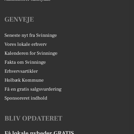
GENVEJE
Seneste nyt fra Svinninge
Vores lokale erhverv
Kalenderen for Svinninge
Fakta om Svinninge
Erhvervsartikler
Holbæk Kommune
Få en gratis salgsvurdering
Sponsoreret indhold
BLIV OPDATERET
Få lokale nyheder GRATIS