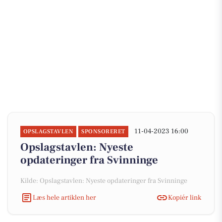
11-04-2023 16:00
OPSLAGSTAVLEN
SPONSORERET
Opslagstavlen: Nyeste
opdateringer fra Svinninge
Kilde: Opslagstavlen: Nyeste opdateringer fra Svinninge
Læs hele artiklen her
Kopiér link