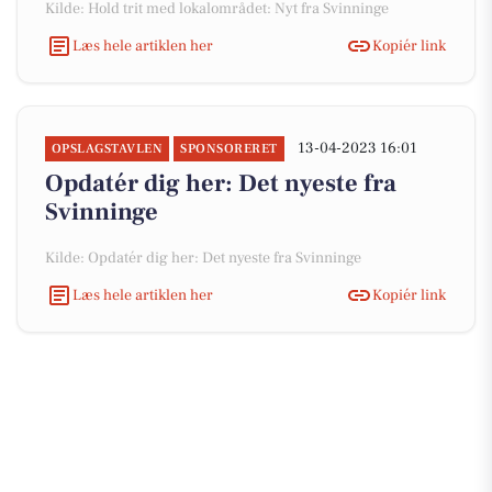
Kilde: Hold trit med lokalområdet: Nyt fra Svinninge
Læs hele artiklen her
Kopiér link
13-04-2023 16:01
OPSLAGSTAVLEN
SPONSORERET
Opdatér dig her: Det nyeste fra
Svinninge
Kilde: Opdatér dig her: Det nyeste fra Svinninge
Læs hele artiklen her
Kopiér link