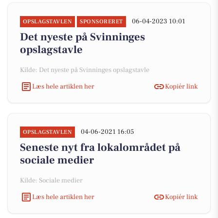
06-04-2023 10:01
OPSLAGSTAVLEN
SPONSORERET
Det nyeste på Svinninges
opslagstavle
Kilde: Det nyeste på Svinninges opslagstavle
Læs hele artiklen her
Kopiér link
04-06-2021 16:05
OPSLAGSTAVLEN
Seneste nyt fra lokalområdet på
sociale medier
Kilde: Sociale medier
Læs hele artiklen her
Kopiér link