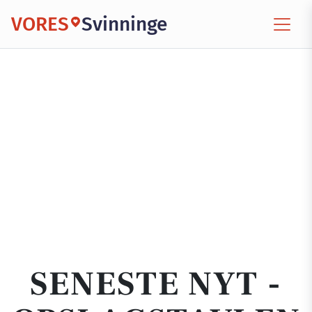
VORES
Svinninge
SENESTE NYT -