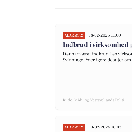
18-02-2026 11:00
ALARM112
Indbrud i virksomhed p
Der har været indbrud i en virkso
Svinninge. Yderligere detaljer om
Kilde: Midt- og Vestsjællands Politi
13-02-2026 16:03
ALARM112