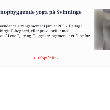
enopbyggende yoga på Svinninge
spændende arrangementer i januar 2026. Deltag i
irgit Toftegaard, eller prøv kræfter med
 af Lene Bjerring. Begge arrangementer er åbne for
Kopiér link