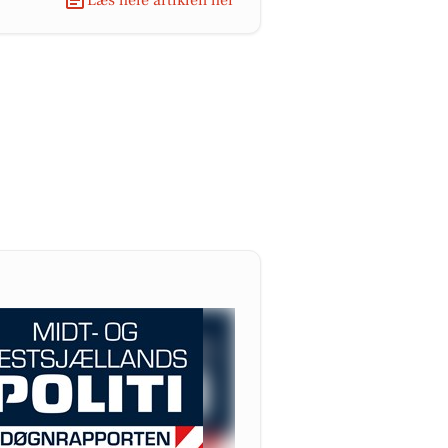
Læs hele artiklen her