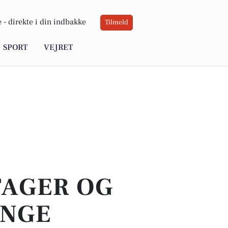
 -
direkte i din indbakke
Tilmeld
SPORT
VEJRET
TAGER OG
INGE