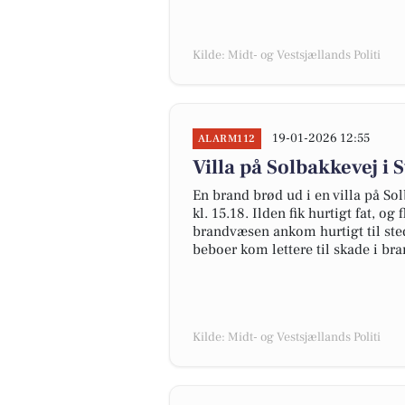
Kilde: Midt- og Vestsjællands Politi
19-01-2026 12:55
ALARM112
Villa på Solbakkevej i
En brand brød ud i en villa på So
kl. 15.18. Ilden fik hurtigt fat, 
brandvæsen ankom hurtigt til ste
beboer kom lettere til skade i br
Kilde: Midt- og Vestsjællands Politi