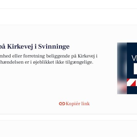
å Kirkevej i Svinninge
mhed eller forretning beliggende på Kirkevej i
 hændelsen er i øjeblikket ikke tilgængelige.
Kopiér link