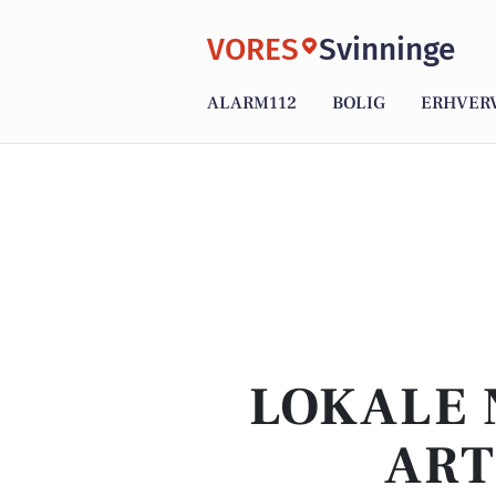
VORES
Svinninge
ALARM112
BOLIG
ERHVER
LOKALE 
ART