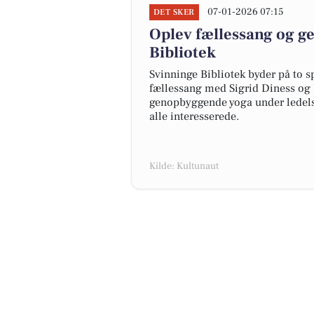
07-01-2026 07:15
DET SKER
Oplev fællessang og g
Bibliotek
Svinninge Bibliotek byder på to 
fællessang med Sigrid Diness og B
genopbyggende yoga under ledelse
alle interesserede.
Kilde: Kultunaut