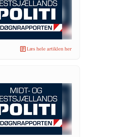
Læs hele artiklen her