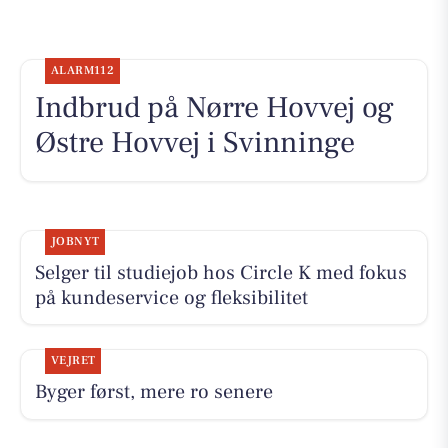
ALARM112
Indbrud på Nørre Hovvej og
Østre Hovvej i Svinninge
JOBNYT
Selger til studiejob hos Circle K med fokus
på kundeservice og fleksibilitet
VEJRET
Byger først, mere ro senere