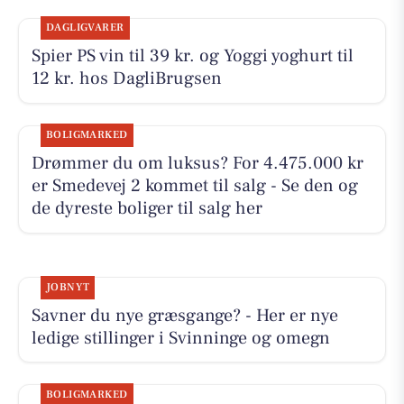
DAGLIGVARER
Spier PS vin til 39 kr. og Yoggi yoghurt til
12 kr. hos DagliBrugsen
BOLIGMARKED
Drømmer du om luksus? For 4.475.000 kr
er Smedevej 2 kommet til salg - Se den og
de dyreste boliger til salg her
JOBNYT
Savner du nye græsgange? - Her er nye
ledige stillinger i Svinninge og omegn
BOLIGMARKED