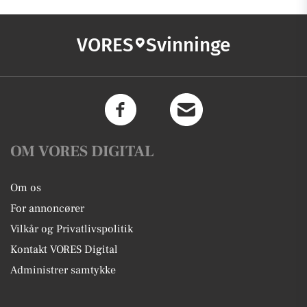
VORES
Svinninge
OM VORES DIGITAL
Om os
For annoncører
Vilkår og Privatlivspolitik
Kontakt VORES Digital
Administrer samtykke