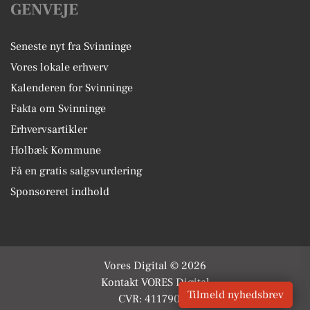
GENVEJE
Seneste nyt fra Svinninge
Vores lokale erhverv
Kalenderen for Svinninge
Fakta om Svinninge
Erhvervsartikler
Holbæk Kommune
Få en gratis salgsvurdering
Sponsoreret indhold
Vores Digital © 2026
Kontakt VORES Digital
Tilmeld nyhedsbrev
CVR: 41179082