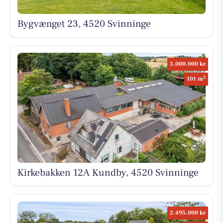
Bygvænget 23, 4520 Svinninge
3.000.000 kr
2
101 m
Kirkebakken 12A Kundby, 4520 Svinninge
2.495.000 kr