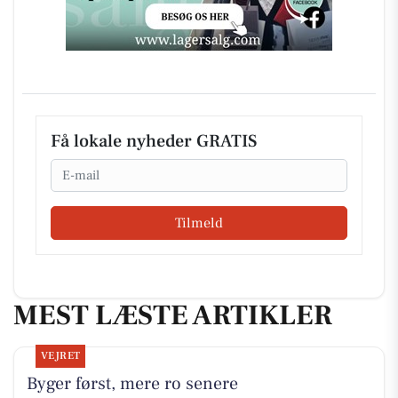
Få lokale nyheder GRATIS
Email
Tilmeld
MEST LÆSTE ARTIKLER
VEJRET
Byger først, mere ro senere