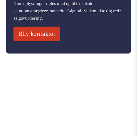
Dine oplysninger deles med op til tre lokale
ejendomsmæglere, som efterfølgende vil kontakte dig vedr.
salgsvurdering.
Bliv kontaktet