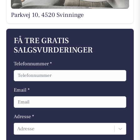
Parkvej 10, 4520 Svinninge
FÅ TRE GRATIS
SALGSVURDERINGER
Telefonnummer *
Email *
Adresse *
Adresse