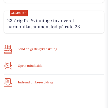
ALARM112
23-årig fra Svinninge involveret i
harmonikasammenstød på rute 23
Send en gratis lykønskning
Opret mindeside
Indsend dit læserbidrag