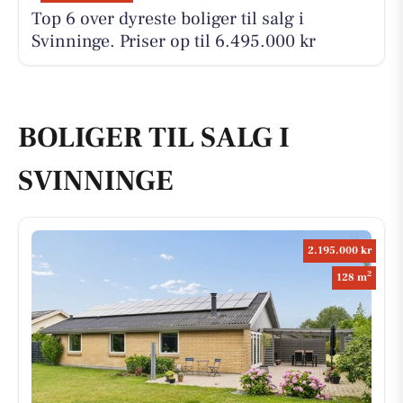
Top 6 over dyreste boliger til salg i
Svinninge. Priser op til 6.495.000 kr
BOLIGER TIL SALG I
SVINNINGE
2.195.000 kr
2
128 m