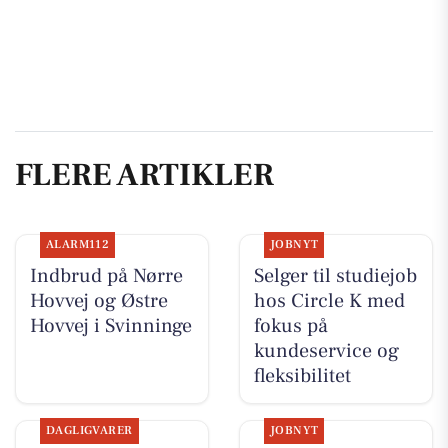
FLERE ARTIKLER
ALARM112
JOBNYT
Indbrud på Nørre
Selger til studiejob
Hovvej og Østre
hos Circle K med
Hovvej i Svinninge
fokus på
kundeservice og
fleksibilitet
DAGLIGVARER
JOBNYT