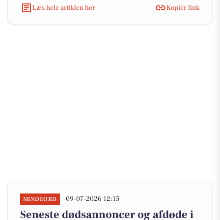
Læs hele artiklen her
Kopiér link
09-07-2026 12:15
MINDEORD
Seneste dødsannoncer og afdøde i