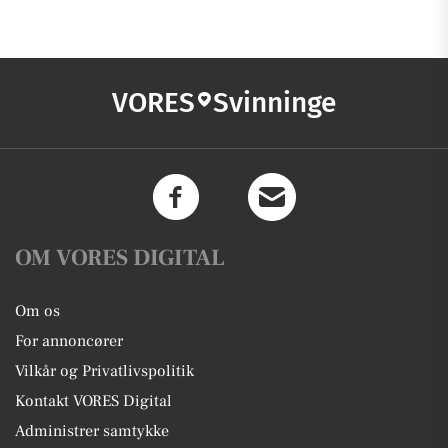
VORES
Svinninge
OM VORES DIGITAL
Om os
For annoncører
Vilkår og Privatlivspolitik
Kontakt VORES Digital
Administrer samtykke