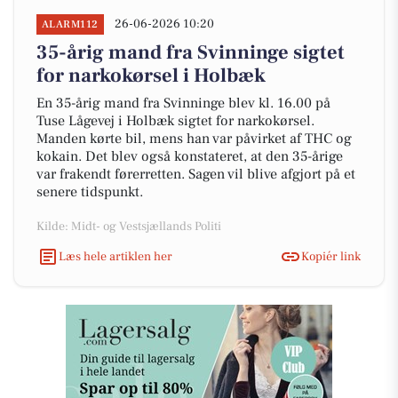
26-06-2026 10:20
ALARM112
35-årig mand fra Svinninge sigtet
for narkokørsel i Holbæk
En 35-årig mand fra Svinninge blev kl. 16.00 på
Tuse Lågevej i Holbæk sigtet for narkokørsel.
Manden kørte bil, mens han var påvirket af THC og
kokain. Det blev også konstateret, at den 35-årige
var frakendt førerretten. Sagen vil blive afgjort på et
senere tidspunkt.
Kilde: Midt- og Vestsjællands Politi
Læs hele artiklen her
Kopiér link