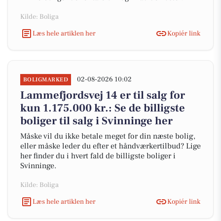
Kilde: Boliga
Læs hele artiklen her
Kopiér link
02-08-2026 10:02
BOLIGMARKED
Lammefjordsvej 14 er til salg for
kun 1.175.000 kr.: Se de billigste
boliger til salg i Svinninge her
Måske vil du ikke betale meget for din næste bolig,
eller måske leder du efter et håndværkertilbud? Lige
her finder du i hvert fald de billigste boliger i
Svinninge.
Kilde: Boliga
Læs hele artiklen her
Kopiér link