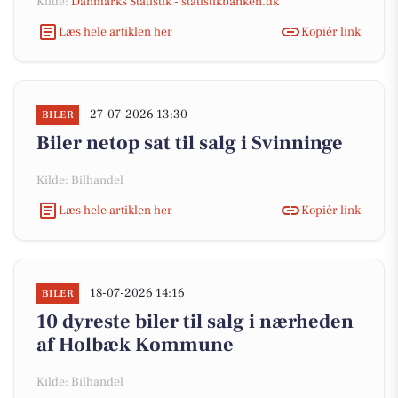
Kilde:
Danmarks Statistik - statistikbanken.dk
Læs hele artiklen her
Kopiér link
27-07-2026 13:30
BILER
Biler netop sat til salg i Svinninge
Kilde: Bilhandel
Læs hele artiklen her
Kopiér link
18-07-2026 14:16
BILER
10 dyreste biler til salg i nærheden
af Holbæk Kommune
Kilde: Bilhandel