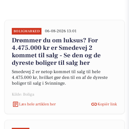
06-08-2026 13:01
BOLIGMARKED
Drømmer du om luksus? For
4.475.000 kr er Smedevej 2
kommet til salg - Se den og de
dyreste boliger til salg her
Smedevej 2 er netop kommet til salg til hele
4.475.000 kr, hvilket gør den til en af de dyreste
boliger til salg i Svinninge.
Kilde: Boliga
Læs hele artiklen her
Kopiér link