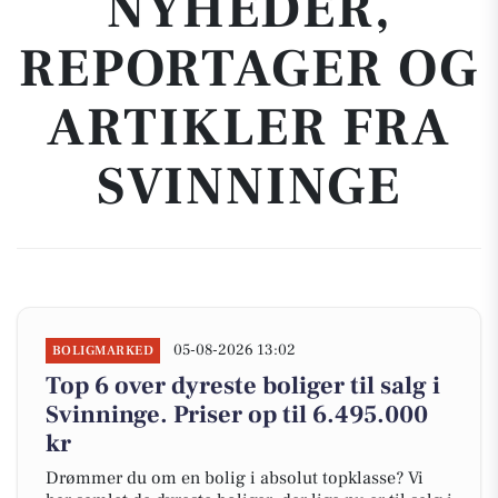
NYHEDER,
REPORTAGER OG
ARTIKLER FRA
SVINNINGE
05-08-2026 13:02
BOLIGMARKED
Top 6 over dyreste boliger til salg i
Svinninge. Priser op til 6.495.000
kr
Drømmer du om en bolig i absolut topklasse? Vi