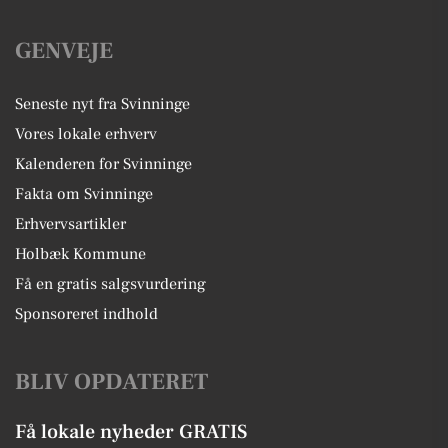
GENVEJE
Seneste nyt fra Svinninge
Vores lokale erhverv
Kalenderen for Svinninge
Fakta om Svinninge
Erhvervsartikler
Holbæk Kommune
Få en gratis salgsvurdering
Sponsoreret indhold
BLIV OPDATERET
Få lokale nyheder GRATIS