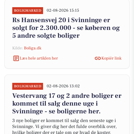
02-08-2026 15:15
BOLIGMARKED
Rs Hansensvej 20 i Svinninge er
solgt for 2.300.000 - se køberen og
5 andre solgte boliger
Kilde:
Boliga.dk
Læs hele artiklen her
Kopiér link
02-08-2026 13:02
BOLIGMARKED
Vestervang 17 og 2 andre boliger er
kommet til salg denne uge i
Svinninge - se boligerne her.
3 nye boliger er kommet til salg den seneste uge i
Svinninge. Vi giver dig her det fulde overblik over,
hvilke boliger der er tale om og hvad de koster.