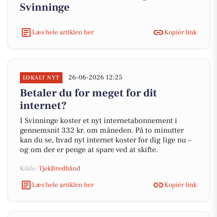
Svinninge
Læs hele artiklen her
Kopiér link
26-06-2026 12:25
LOKALT NYT
Betaler du for meget for dit
internet?
I Svinninge koster et nyt internetabonnement i
gennemsnit 332 kr. om måneden. På to minutter
kan du se, hvad nyt internet koster for dig lige nu –
og om der er penge at spare ved at skifte.
Kilde:
TjekBredbånd
Læs hele artiklen her
Kopiér link