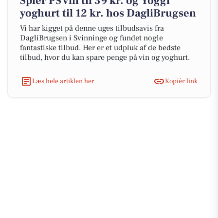
Spier PS vin til 39 kr. og Yoggi
yoghurt til 12 kr. hos DagliBrugsen
Vi har kigget på denne uges tilbudsavis fra
DagliBrugsen i Svinninge og fundet nogle
fantastiske tilbud. Her er et udpluk af de bedste
tilbud, hvor du kan spare penge på vin og yoghurt.
Læs hele artiklen her
Kopiér link