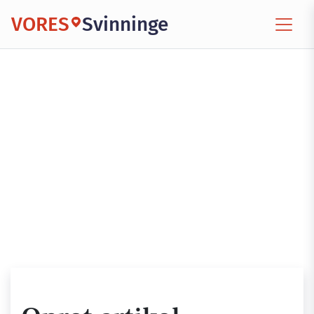
VORES
Svinninge