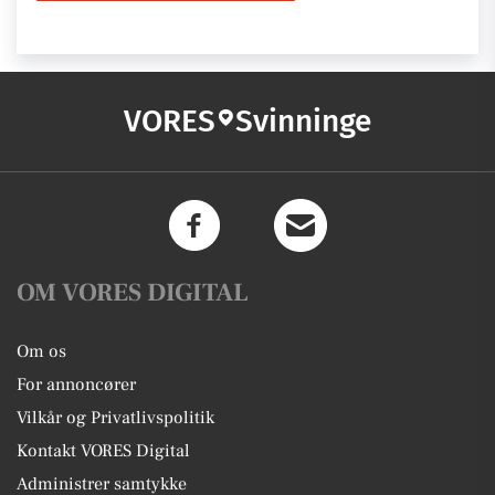
VORES
Svinninge
OM VORES DIGITAL
Om os
For annoncører
Vilkår og Privatlivspolitik
Kontakt VORES Digital
Administrer samtykke