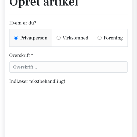
Opret artikel
Hvem er du?
Privatperson
Virksomhed
Forening
Overskrift *
Indlæser tekstbehandling!