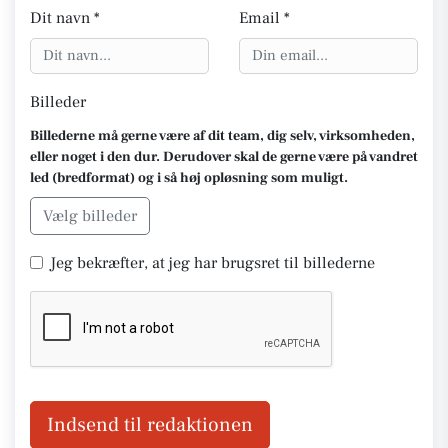
Dit navn *
Email *
Billeder
Billederne må gerne være af dit team, dig selv, virksomheden,
eller noget i den dur. Derudover skal de gerne være på vandret
led (bredformat) og i så høj opløsning som muligt.
Vælg billeder
Jeg bekræfter, at jeg har brugsret til billederne
Indsend til redaktionen