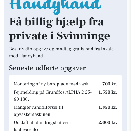
Få billig hjælp fra
private i Svinninge
Beskriv din opgave og modtag gratis bud fra lokale
med Handyhand.
Seneste udførte opgaver
Montering af ny bordplade med vask
700 kr.
Fejlmelding på Grundfos ALPHA 2 25-
1.550 kr.
60 180.
Mangler vandtilførsel til
1.850 kr.
opvaskemaskinen
Udskift at blandingsbatteri i
2.000 kr.
badeværelset