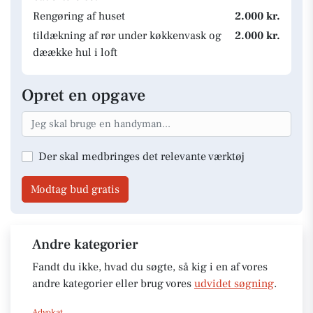
Rengøring af huset
2.000 kr.
tildækning af rør under køkkenvask og
2.000 kr.
dæække hul i loft
Opret en opgave
Der skal medbringes det relevante værktøj
Modtag bud gratis
Andre kategorier
Fandt du ikke, hvad du søgte, så kig i en af vores
andre kategorier eller brug vores
udvidet søgning
.
Advokat