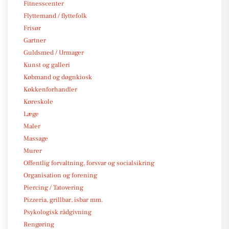
Fitnesscenter
Flyttemand / flyttefolk
Frisør
Gartner
Guldsmed / Urmager
Kunst og galleri
Købmand og døgnkiosk
Køkkenforhandler
Køreskole
Læge
Maler
Massage
Murer
Offentlig forvaltning, forsvar og socialsikring
Organisation og forening
Piercing / Tatovering
Pizzeria, grillbar, isbar mm.
Psykologisk rådgivning
Rengøring