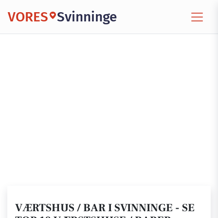
VORES
Svinninge
VÆRTSHUS / BAR I SVINNINGE - SE