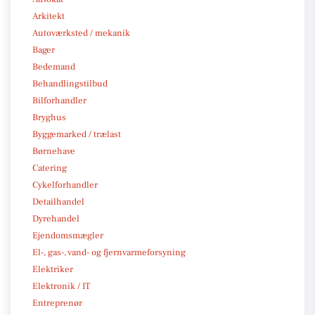
Arkitekt
Autoværksted / mekanik
Bager
Bedemand
Behandlingstilbud
Bilforhandler
Bryghus
Byggemarked / trælast
Børnehave
Catering
Cykelforhandler
Detailhandel
Dyrehandel
Ejendomsmægler
El-, gas-, vand- og fjernvarmeforsyning
Elektriker
Elektronik / IT
Entreprenør