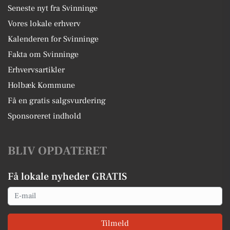
Seneste nyt fra Svinninge
Vores lokale erhverv
Kalenderen for Svinninge
Fakta om Svinninge
Erhvervsartikler
Holbæk Kommune
Få en gratis salgsvurdering
Sponsoreret indhold
BLIV OPDATERET
Få lokale nyheder GRATIS
Email
Tilmeld