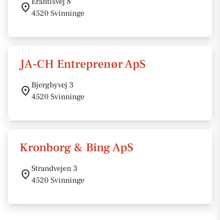
Erantisvej 8
4520 Svinninge
JA-CH Entreprenør ApS
Bjergbyvej 3
4520 Svinninge
Kronborg & Bing ApS
Strandvejen 3
4520 Svinninge