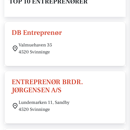
TOP 10 ENTREPRENØRER
DB Entreprenør
Valmuehaven 35
4520 Svinninge
ENTREPRENØR BRDR.
JØRGENSEN A/S
Lundemarken 11, Sandby
4520 Svinninge