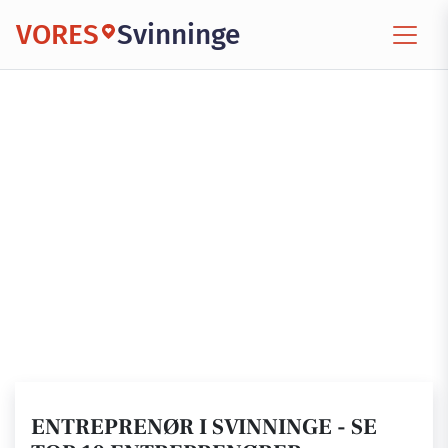
VORES
Svinninge
ENTREPRENØR I SVINNINGE - SE