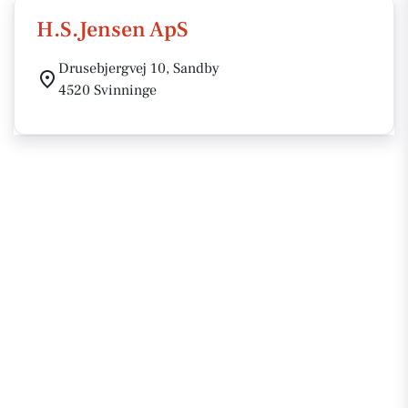
H.S.Jensen ApS
Drusebjergvej 10, Sandby
4520 Svinninge