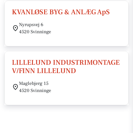
KVANLØSE BYG & ANLÆG ApS
Nyrupsvej 6
4520 Svinninge
LILLELUND INDUSTRIMONTAGE
V/FINN LILLELUND
Maglebjerg 15
4520 Svinninge