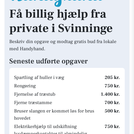
Få billig hjælp fra
private i Svinninge
Beskriv din opgave og modtag gratis bud fra lokale
med Handyhand.
Seneste udførte opgaver
Spartling af huller i væg
205 kr.
Rengøring
750 kr.
Fjernelse af træstub
1.400 kr.
Fjerne træstamme
700 kr.
Bruser slangen er kommet løs for brus
500 kr.
hovedet
Elektrikerhjælp til udskiftning
750 kr.
lysdæmperkontakter til almindelig