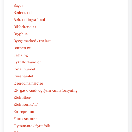
Bager
Bedemand
Behandlingstilbud
Bilforhandler
Bryghus
Byggemarked / trælast
Børnehave
Catering
Cykelforhandler
Detailhandel
Dyrehandel
Ejendomsmægler
El-, gas-, vand- og fjernvarmeforsyning
Elektriker
Elektronik / IT
Entreprenør
Fitnesscenter
Flyttemand / flyttefolk