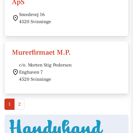
ApS
Smedevej 16
4520 Svinninge
Murerfirmaet M.P.
c/o. Morten Stig Pedersen
Enghaven 7
4520 Svinninge
1
2