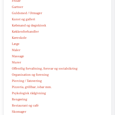
Frisør
Gartner
Guldsmed / Urmager
Kunst og galleri
Købmand og døgnkiosk
Køkkenforhandler
Køreskole
Læge
Maler
Massage
Murer
Offentlig forvaltning, forsvar og socialsikring
Organisation og forening
Piercing / Tatovering
Pizzeria, grillbar, isbar mm.
Psykologisk rådgivning
Rengøring
Restaurant og café
Skomager