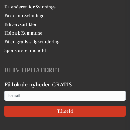
Kalenderen for Svinninge
Fakta om Svinninge
Erhvervsartikler
Holbæk Kommune
Få en gratis salgsvurdering
Sponsoreret indhold
BLIV OPDATERET
Få lokale nyheder GRATIS
Email
Tilmeld