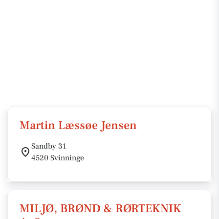
Martin Læssøe Jensen
Sandby 31
4520 Svinninge
MILJØ, BRØND & RØRTEKNIK