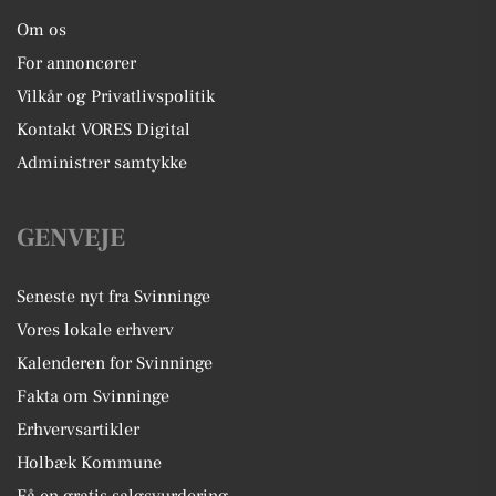
Om os
For annoncører
Vilkår og Privatlivspolitik
Kontakt VORES Digital
Administrer samtykke
GENVEJE
Seneste nyt fra Svinninge
Vores lokale erhverv
Kalenderen for Svinninge
Fakta om Svinninge
Erhvervsartikler
Holbæk Kommune
Få en gratis salgsvurdering