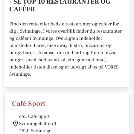
- SE TOP 10 RESTAURANTER OG
CAFÉER
Find den rette eller bedste restauranter og caféer for
dig i Svinninge. I vores overblik finder du restauranter
og caféer i Svinninge. Oversigten indeholder
madsteder, barer, take away, bistro, pizzariaer og
burgerbarer, så uanset om du har brug for en pizza,
burger, sushi, sodavand, øl, vin, gourmet mad,
indeholder listen disse og er udvalgt af os på VORES
Svinninge.
Café Sport
c/o. Cafe Sport
Svinningehallen 1
4520 Svinninge