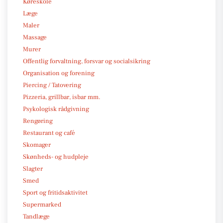
Køreskole
Læge
Maler
Massage
Murer
Offentlig forvaltning, forsvar og socialsikring
Organisation og forening
Piercing / Tatovering
Pizzeria, grillbar, isbar mm.
Psykologisk rådgivning
Rengøring
Restaurant og café
Skomager
Skønheds- og hudpleje
Slagter
Smed
Sport og fritidsaktivitet
Supermarked
Tandlæge