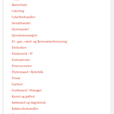
Børnehave
Catering
Cykelforhandler
Detailhandel
Dyrehandel
Ejendomsmægler
El-, gas-, vand- og fjernvarmeforsyning
Elektriker
Elektronik / IT
Entreprenør
Fitnesscenter
Flyttemand / flyttefolk
Frisør
Gartner
Guldsmed / Urmager
Kunst og galleri
Købmand og døgnkiosk
Køkkenforhandler