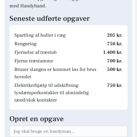
med Handyhand.
Seneste udførte opgaver
Spartling af huller i væg
205 kr.
Rengøring
750 kr.
Fjernelse af træstub
1.400 kr.
Fjerne træstamme
700 kr.
Bruser slangen er kommet løs for brus
500 kr.
hovedet
Elektrikerhjælp til udskiftning
750 kr.
lysdæmperkontakter til almindelig
tænd/sluk kontakter
Opret en opgave