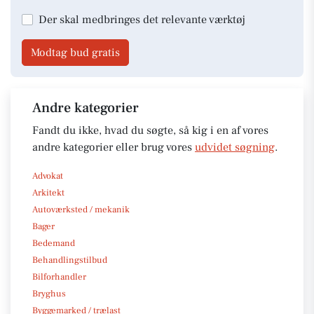
Der skal medbringes det relevante værktøj
Modtag bud gratis
Andre kategorier
Fandt du ikke, hvad du søgte, så kig i en af vores
andre kategorier eller brug vores
udvidet søgning
.
Advokat
Arkitekt
Autoværksted / mekanik
Bager
Bedemand
Behandlingstilbud
Bilforhandler
Bryghus
Byggemarked / trælast