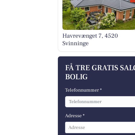
Havrevænget 7, 4520
Svinninge
FÅ TRE GRATIS SA
BOLIG
Telefonnummer *
Adresse *
Adresse