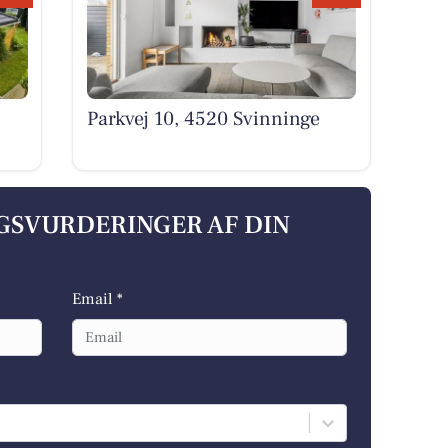
Parkvej 10, 4520 Svinninge
LGSVURDERINGER AF DIN
Email *