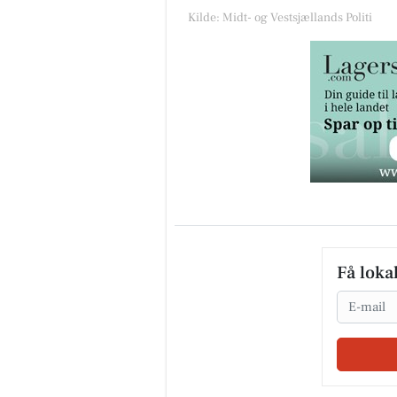
Kilde: Midt- og Vestsjællands Politi
Få loka
Email