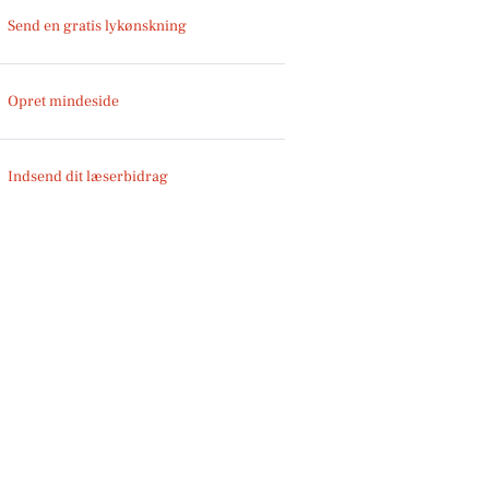
Send en gratis lykønskning
Opret mindeside
Indsend dit læserbidrag