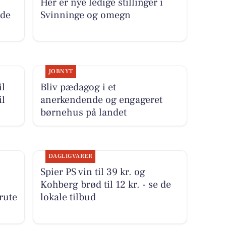
Her er nye ledige stillinger i
 de
Svinninge og omegn
JOBNYT
il
Bliv pædagog i et
il
anerkendende og engageret
børnehus på landet
DAGLIGVARER
Spier PS vin til 39 kr. og
Kohberg brød til 12 kr. - se de
rute
lokale tilbud