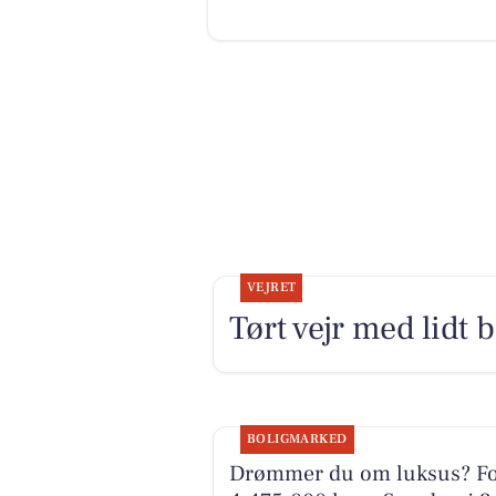
VEJRET
Tørt vejr med lidt 
BOLIGMARKED
Drømmer du om luksus? F