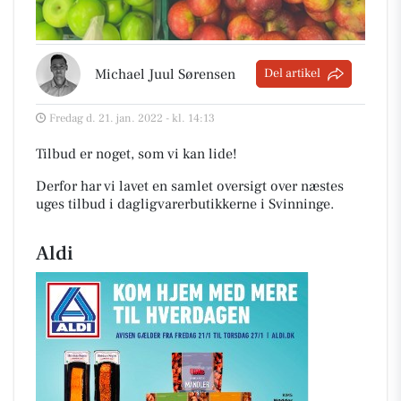
Michael Juul Sørensen
Del artikel
Fredag d. 21. jan. 2022 - kl. 14:13
Tilbud er noget, som vi kan lide!
Derfor har vi lavet en samlet oversigt over næstes
uges tilbud i dagligvarerbutikkerne i Svinninge
.
Aldi