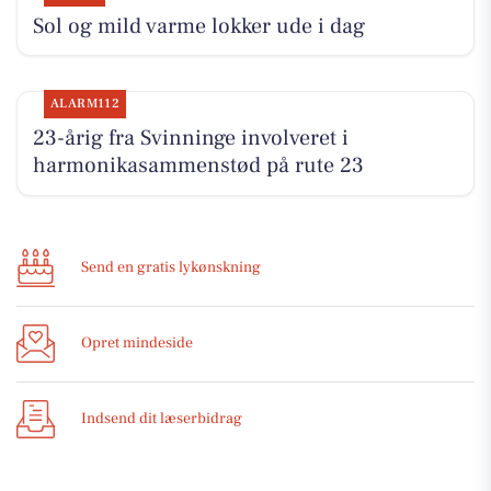
Sol og mild varme lokker ude i dag
ALARM112
23-årig fra Svinninge involveret i
harmonikasammenstød på rute 23
Send en gratis lykønskning
Opret mindeside
Indsend dit læserbidrag