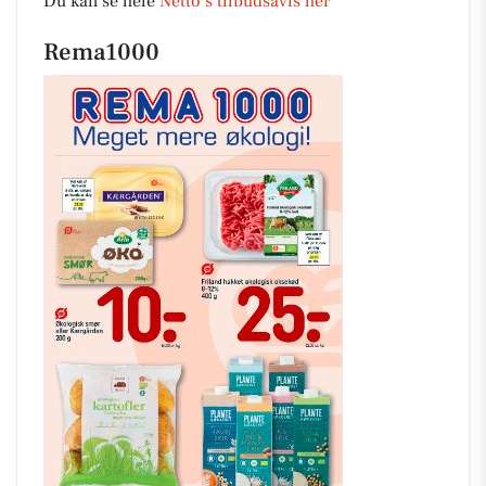
Du kan se hele
Netto’s tilbudsavis her
Rema1000