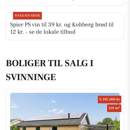
DAGLIGVARER
Spier PS vin til 39 kr. og Kohberg brød til
12 kr. - se de lokale tilbud
BOLIGER TIL SALG I
SVINNINGE
2.195.000 kr
2
128 m