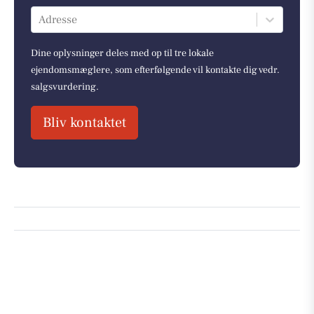
Adresse
Dine oplysninger deles med op til tre lokale
ejendomsmæglere, som efterfølgende vil kontakte dig vedr.
salgsvurdering.
Bliv kontaktet