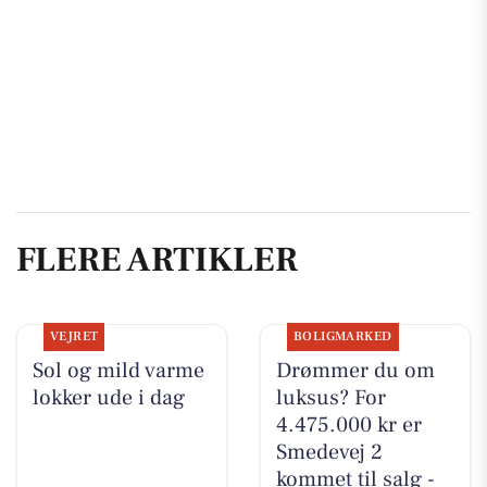
FLERE ARTIKLER
VEJRET
BOLIGMARKED
Sol og mild varme
Drømmer du om
lokker ude i dag
luksus? For
4.475.000 kr er
Smedevej 2
kommet til salg -