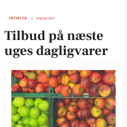
Tilbud på næste uges dagligvarer
ARTIKLER
Dagligvarer
Tilbud på næste
uges dagligvarer