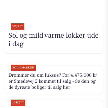
VEJRET
Sol og mild varme lokker ude
i dag
BOLIGMARKED
Drømmer du om luksus? For 4.475.000 kr
er Smedevej 2 kommet til salg - Se den og
de dyreste boliger til salg her
JOBNYT