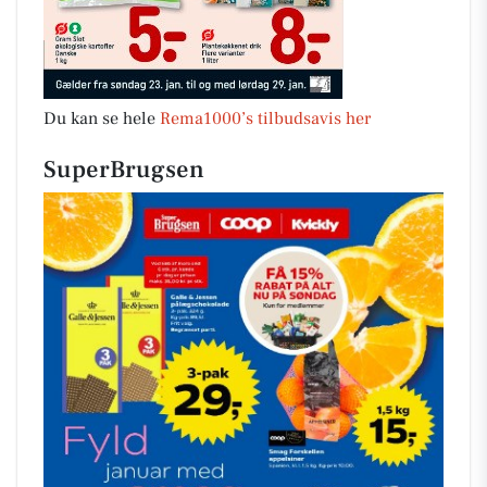
Du kan se hele
Rema1000’s tilbudsavis her
SuperBrugsen