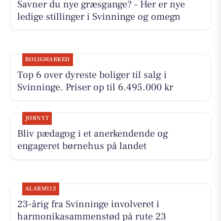
Savner du nye græsgange? - Her er nye
ledige stillinger i Svinninge og omegn
BOLIGMARKED
Top 6 over dyreste boliger til salg i
Svinninge. Priser op til 6.495.000 kr
JOBNYT
Bliv pædagog i et anerkendende og
engageret børnehus på landet
ALARM112
23-årig fra Svinninge involveret i
harmonikasammenstød på rute 23