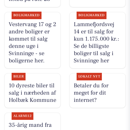
BOLIGMARKED
BOLIGMARKED
Vestervang 17 og 2
Lammefjordsvej
andre boliger er
14 er til salg for
kommet til salg
kun 1.175.000 kr.:
denne uge i
Se de billigste
Svinninge - se
boliger til salg i
boligerne her.
Svinninge her
BILER
LOKALT NYT
10 dyreste biler til
Betaler du for
salg i nærheden af
meget for dit
Holbæk Kommune
internet?
ALARM112
35-årig mand fra