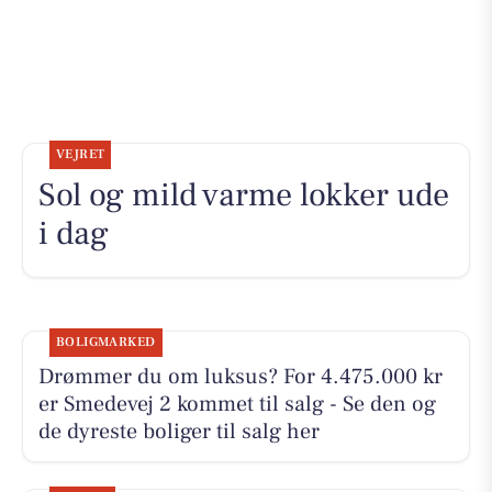
VEJRET
Sol og mild varme lokker ude
i dag
BOLIGMARKED
Drømmer du om luksus? For 4.475.000 kr
er Smedevej 2 kommet til salg - Se den og
de dyreste boliger til salg her