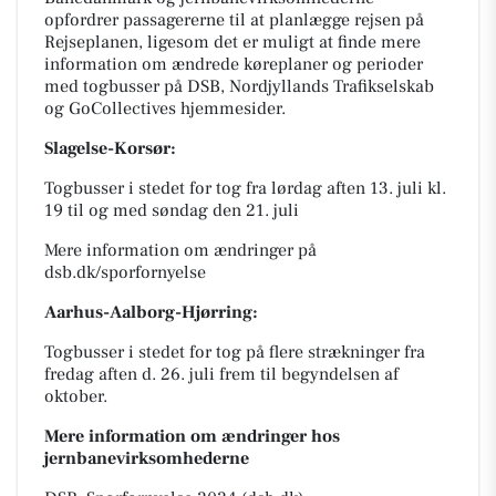
opfordrer passagererne til at planlægge rejsen på
Rejseplanen, ligesom det er muligt at finde mere
information om ændrede køreplaner og perioder
med togbusser på DSB, Nordjyllands Trafikselskab
og GoCollectives hjemmesider.
Slagelse-Korsør:
Togbusser i stedet for tog fra lørdag aften 13. juli kl.
19 til og med søndag den 21. juli
Mere information om ændringer på
dsb.dk/sporfornyelse
Aarhus-Aalborg-Hjørring:
Togbusser i stedet for tog på flere strækninger fra
fredag aften d. 26. juli frem til begyndelsen af
oktober.
Mere information om ændringer hos
jernbanevirksomhederne