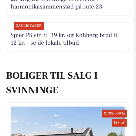
harmonikasammenstød på rute 23
DAGLIGVARER
Spier PS vin til 39 kr. og Kohberg brød til
12 kr. - se de lokale tilbud
BOLIGER TIL SALG I
SVINNINGE
2.195.000 kr
2
128 m