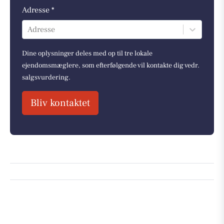
Adresse *
Adresse
Dine oplysninger deles med op til tre lokale
ejendomsmæglere, som efterfølgende vil kontakte dig vedr.
salgsvurdering.
Bliv kontaktet