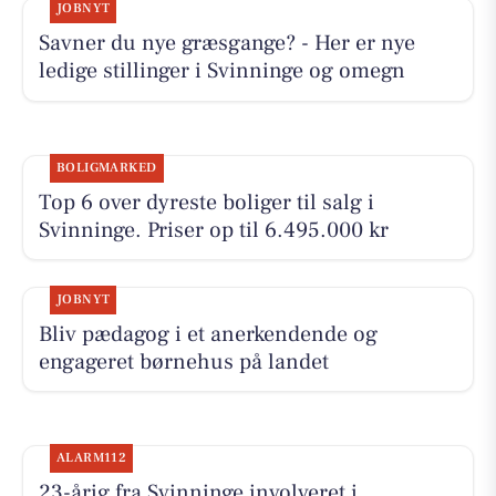
JOBNYT
Savner du nye græsgange? - Her er nye
ledige stillinger i Svinninge og omegn
BOLIGMARKED
Top 6 over dyreste boliger til salg i
Svinninge. Priser op til 6.495.000 kr
JOBNYT
Bliv pædagog i et anerkendende og
engageret børnehus på landet
ALARM112
23-årig fra Svinninge involveret i