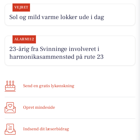
VEJRET
Sol og mild varme lokker ude i dag
ALARM112
23-årig fra Svinninge involveret i
harmonikasammenstød på rute 23
Send en gratis lykønskning
Opret mindeside
Indsend dit læserbidrag