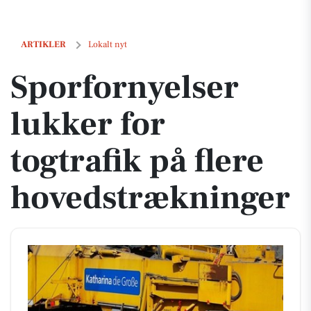
Sporfornyelser lukker for togtrafik på flere hovedstrækninger
ARTIKLER
Lokalt nyt
Sporfornyelser
lukker for
togtrafik på flere
hovedstrækninger