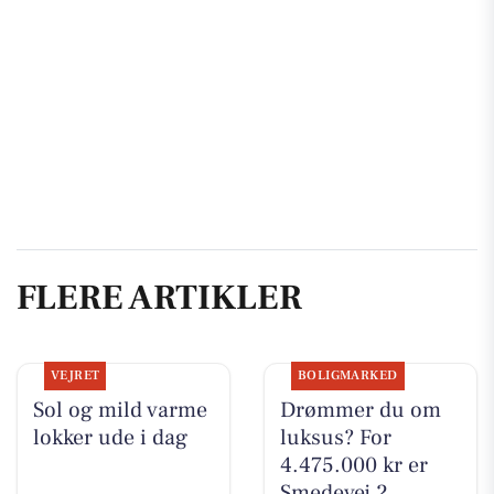
FLERE ARTIKLER
VEJRET
BOLIGMARKED
Sol og mild varme
Drømmer du om
lokker ude i dag
luksus? For
4.475.000 kr er
Smedevej 2