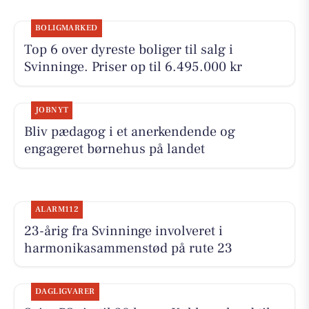
BOLIGMARKED
Top 6 over dyreste boliger til salg i
Svinninge. Priser op til 6.495.000 kr
JOBNYT
Bliv pædagog i et anerkendende og
engageret børnehus på landet
ALARM112
23-årig fra Svinninge involveret i
harmonikasammenstød på rute 23
DAGLIGVARER