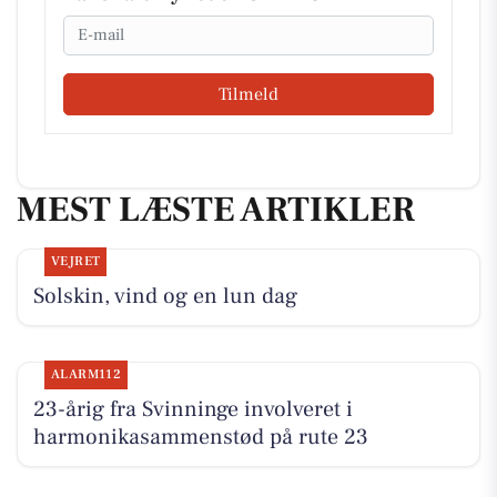
Email
Tilmeld
MEST LÆSTE ARTIKLER
VEJRET
Solskin, vind og en lun dag
ALARM112
23-årig fra Svinninge involveret i
harmonikasammenstød på rute 23