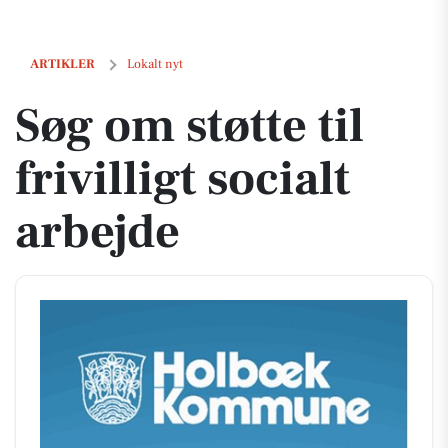
Søg om støtte til frivilligt socialt arbejde
ARTIKLER
Lokalt nyt
Søg om støtte til
frivilligt socialt
arbejde