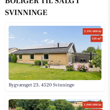
BOLIGER TIL SALG I
SVINNINGE
2.195.000 kr
2
128 m
Bygvænget 23, 4520 Svinninge
3.000.000 kr