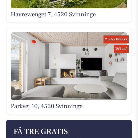
Havrevænget 7, 4520 Svinninge
2.265.000 kr
2
169 m
Parkvej 10, 4520 Svinninge
FÅ TRE GRATIS