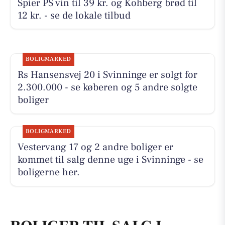
Spier PS vin til 39 kr. og Kohberg brød til
12 kr. - se de lokale tilbud
BOLIGMARKED
Rs Hansensvej 20 i Svinninge er solgt for
2.300.000 - se køberen og 5 andre solgte
boliger
BOLIGMARKED
Vestervang 17 og 2 andre boliger er
kommet til salg denne uge i Svinninge - se
boligerne her.