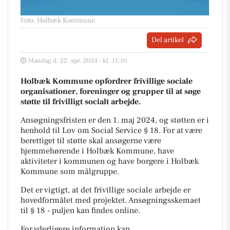
Foto: Holbæk Kommune
.
Del artikel
Mandag d. 22. apr. 2024 - kl. 11:10
Holbæk Kommune opfordrer frivillige sociale
organisationer, foreninger og grupper til at søge
støtte til frivilligt socialt arbejde.
Ansøgningsfristen er den 1. maj 2024, og støtten er i
henhold til Lov om Social Service § 18. For at være
berettiget til støtte skal ansøgerne være
hjemmehørende i Holbæk Kommune, have
aktiviteter i kommunen og have borgere i Holbæk
Kommune som målgruppe.
Det er vigtigt, at det frivillige sociale arbejde er
hovedformålet med projektet. Ansøgningsskemaet
til § 18 - puljen kan findes online.
For yderligere information kan