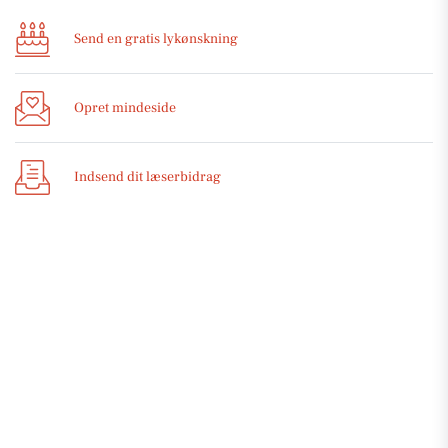
Send en gratis lykønskning
Opret mindeside
Indsend dit læserbidrag