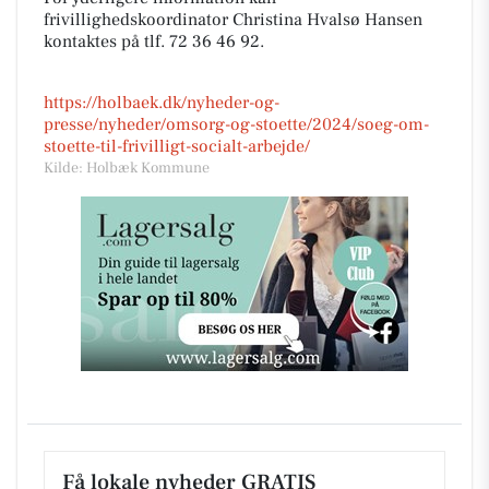
frivillighedskoordinator Christina Hvalsø Hansen
kontaktes på tlf. 72 36 46 92.
https://holbaek.dk/nyheder-og-
presse/nyheder/omsorg-og-stoette/2024/soeg-om-
stoette-til-frivilligt-socialt-arbejde/
Kilde: Holbæk Kommune
Få lokale nyheder GRATIS