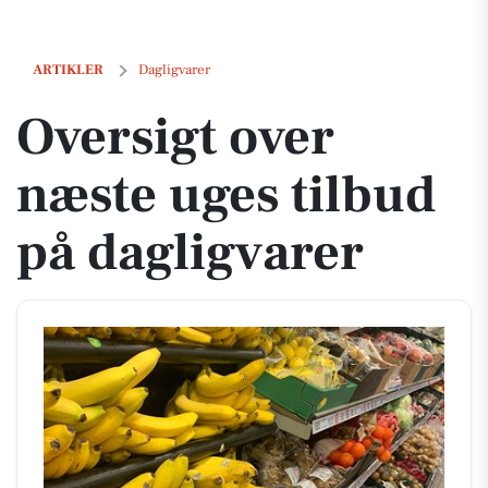
Oversigt over næste uges tilbud på dagligvarer
ARTIKLER
Dagligvarer
Oversigt over
næste uges tilbud
på dagligvarer