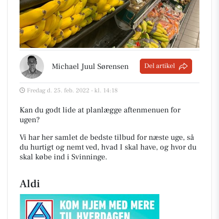
Michael Juul Sørensen
Del artikel
Fredag d. 25. feb. 2022 - kl. 14:18
Kan du godt lide at planlægge aftenmenuen for
ugen?
Vi har her samlet de bedste tilbud for næste uge, så
du hurtigt og nemt ved, hvad I skal have, og hvor du
skal købe ind i Svinninge
.
Aldi