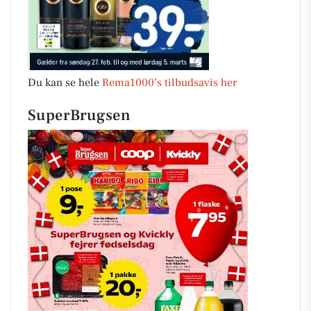
Du kan se hele
Rema1000’s tilbudsavis her
SuperBrugsen