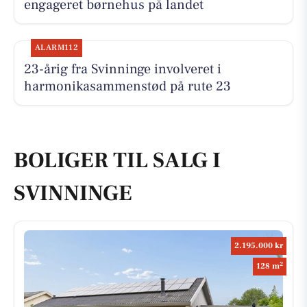
engageret børnehus på landet
ALARM112
23-årig fra Svinninge involveret i
harmonikasammenstød på rute 23
BOLIGER TIL SALG I
SVINNINGE
2.195.000 kr
2
128 m