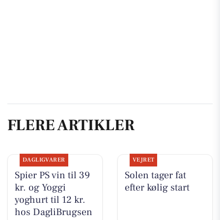
FLERE ARTIKLER
DAGLIGVARER
VEJRET
Spier PS vin til 39
Solen tager fat
kr. og Yoggi
efter kølig start
yoghurt til 12 kr.
hos DagliBrugsen