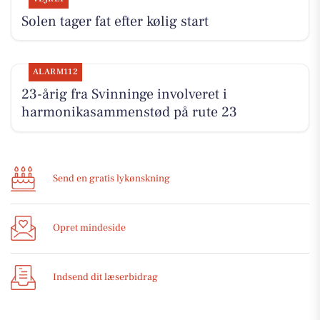
Solen tager fat efter kølig start
ALARM112
23-årig fra Svinninge involveret i
harmonikasammenstød på rute 23
Send en gratis lykønskning
Opret mindeside
Indsend dit læserbidrag