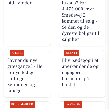
bid i vinden
luksus? For
4.475.000 kr er
Smedevej 2
kommet til salg -
Se den og de
dyreste boliger til
salg her
JOBNYT
JOBNYT
Savner du nye
Bliv pædagog i et
græsgange? - Her
anerkendende og
er nye ledige
engageret
stillinger i
børnehus på
Svinninge og
landet
omegn
BOLIGMARKED
FAKTA OM