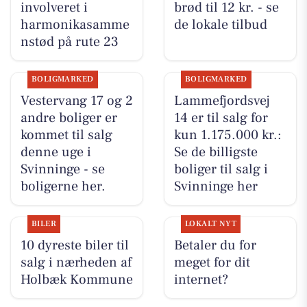
involveret i
brød til 12 kr. - se
harmonikasamme
de lokale tilbud
nstød på rute 23
BOLIGMARKED
BOLIGMARKED
Vestervang 17 og 2
Lammefjordsvej
andre boliger er
14 er til salg for
kommet til salg
kun 1.175.000 kr.:
denne uge i
Se de billigste
Svinninge - se
boliger til salg i
boligerne her.
Svinninge her
BILER
LOKALT NYT
10 dyreste biler til
Betaler du for
salg i nærheden af
meget for dit
Holbæk Kommune
internet?