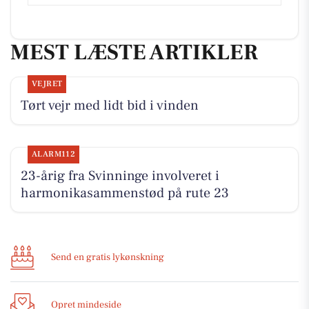
MEST LÆSTE ARTIKLER
VEJRET
Tørt vejr med lidt bid i vinden
ALARM112
23-årig fra Svinninge involveret i
harmonikasammenstød på rute 23
Send en gratis lykønskning
Opret mindeside