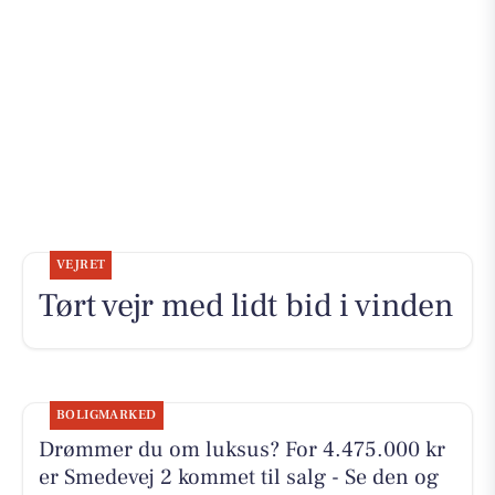
VEJRET
Tørt vejr med lidt bid i vinden
BOLIGMARKED
Drømmer du om luksus? For 4.475.000 kr
er Smedevej 2 kommet til salg - Se den og