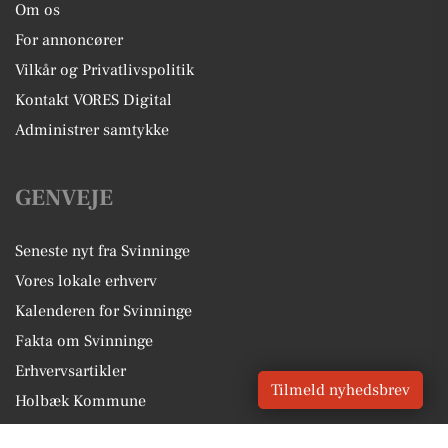
Om os
For annoncører
Vilkår og Privatlivspolitik
Kontakt VORES Digital
Administrer samtykke
GENVEJE
Seneste nyt fra Svinninge
Vores lokale erhverv
Kalenderen for Svinninge
Fakta om Svinninge
Erhvervsartikler
Tilmeld nyhedsbrev
Holbæk Kommune
Få en gratis salgsvurdering