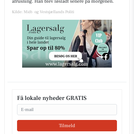
afrusning. Han blev løsladt senere på morgenen.
Kilde: Midt- og Vestsjællands Politi
Få lokale nyheder GRATIS
Email
Tilmeld