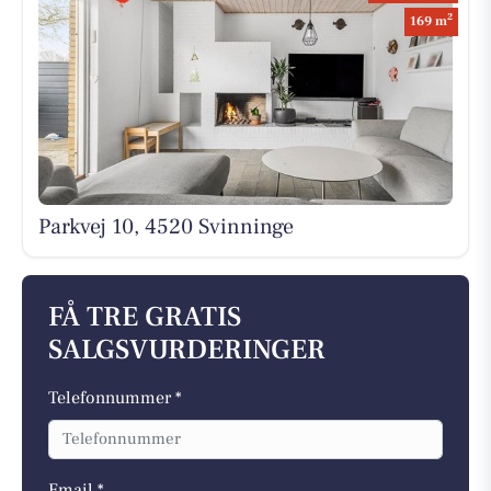
2
169 m
Parkvej 10, 4520 Svinninge
FÅ TRE GRATIS
SALGSVURDERINGER
Telefonnummer *
Email *