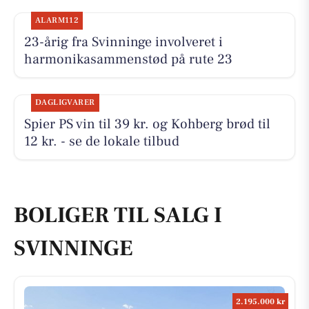
ALARM112
23-årig fra Svinninge involveret i
harmonikasammenstød på rute 23
DAGLIGVARER
Spier PS vin til 39 kr. og Kohberg brød til
12 kr. - se de lokale tilbud
BOLIGER TIL SALG I
SVINNINGE
2.195.000 kr