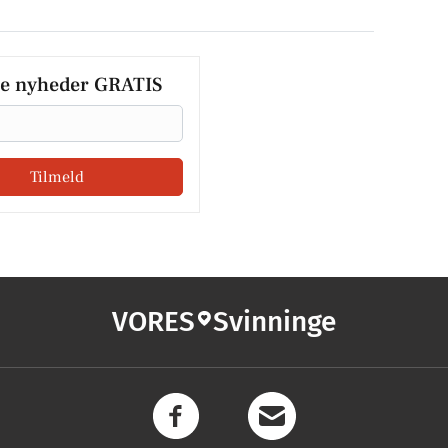
le nyheder GRATIS
Tilmeld
VORES
Svinninge