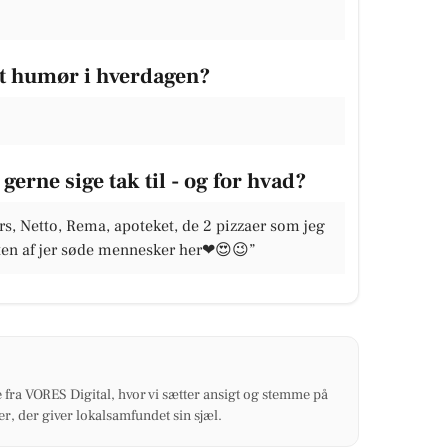
dt humør i hverdagen?
gerne sige tak til - og for hvad?
s, Netto, Rema, apoteket, de 2 pizzaer som jeg
esten af jer søde mennesker her❤😍😉”
 fra VORES Digital, hvor vi sætter ansigt og stemme på
r, der giver lokalsamfundet sin sjæl.