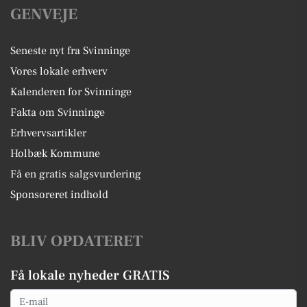
GENVEJE
Seneste nyt fra Svinninge
Vores lokale erhverv
Kalenderen for Svinninge
Fakta om Svinninge
Erhvervsartikler
Holbæk Kommune
Få en gratis salgsvurdering
Sponsoreret indhold
BLIV OPDATERET
Få lokale nyheder GRATIS
Email