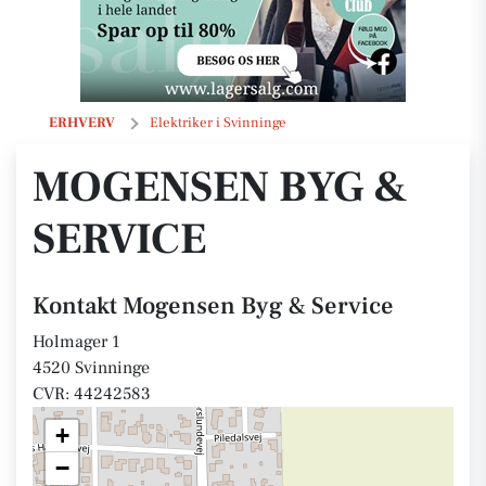
Mogensen Byg & Service
ERHVERV
Elektriker i Svinninge
MOGENSEN BYG &
SERVICE
Kontakt Mogensen Byg & Service
Holmager 1
4520 Svinninge
CVR: 44242583
+
−