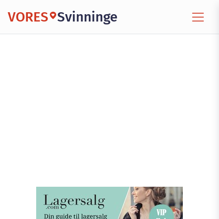
VORES
Svinninge