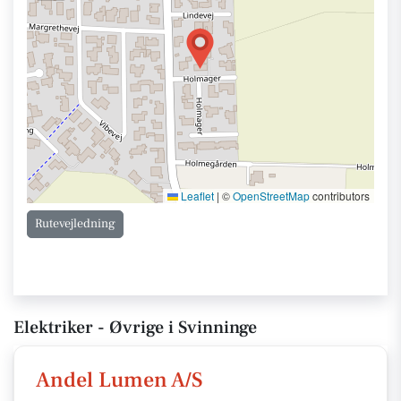
Leaflet
|
©
OpenStreetMap
contributors
Rutevejledning
Elektriker - Øvrige i Svinninge
Andel Lumen A/S