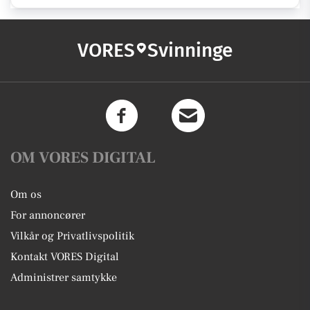
VORES
Svinninge
OM VORES DIGITAL
Om os
For annoncører
Vilkår og Privatlivspolitik
Kontakt VORES Digital
Administrer samtykke