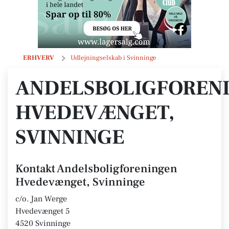
Andelsboligforeningen Hvedevænget, Svinninge
ERHVERV
Udlejningselskab i Svinninge
ANDELSBOLIGFOREN
HVEDEVÆNGET,
SVINNINGE
Kontakt Andelsboligforeningen
Hvedevænget, Svinninge
c/o. Jan Werge
Hvedevænget 5
4520 Svinninge