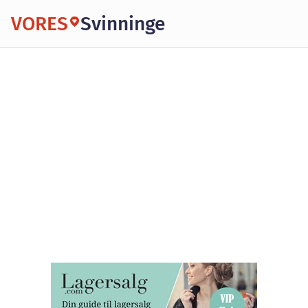
VORES
Svinninge