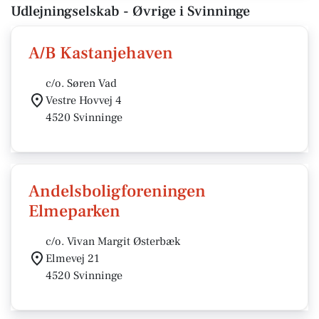
Udlejningselskab - Øvrige i Svinninge
A/B Kastanjehaven
c/o. Søren Vad
Vestre Hovvej 4
4520 Svinninge
Andelsboligforeningen
Elmeparken
c/o. Vivan Margit Østerbæk
Elmevej 21
4520 Svinninge