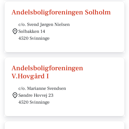
Andelsboligforeningen Solholm
c/o. Svend Jørgen Nielsen
Solbakken 14
4520 Svinninge
Andelsboligforeningen
V.Hovgård I
c/o. Marianne Svendsen
Søndre Hovvej 23
4520 Svinninge