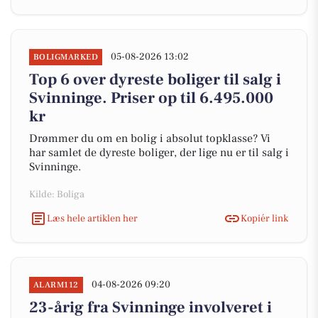
05-08-2026 13:02
BOLIGMARKED
Top 6 over dyreste boliger til salg i
Svinninge. Priser op til 6.495.000
kr
Drømmer du om en bolig i absolut topklasse? Vi
har samlet de dyreste boliger, der lige nu er til salg i
Svinninge.
Kilde: Boliga
Læs hele artiklen her
Kopiér link
04-08-2026 09:20
ALARM112
23-årig fra Svinninge involveret i