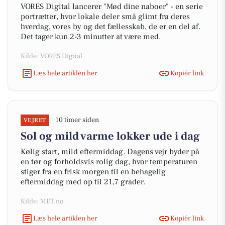
VORES Digital lancerer "Mød dine naboer" - en serie
portrætter, hvor lokale deler små glimt fra deres
hverdag, vores by og det fællesskab, de er en del af.
Det tager kun 2-3 minutter at være med.
Kilde: VORES Digital
Læs hele artiklen her
Kopiér link
10 timer siden
VEJRET
Sol og mild varme lokker ude i dag
Kølig start, mild eftermiddag. Dagens vejr byder på
en tør og forholdsvis rolig dag, hvor temperaturen
stiger fra en frisk morgen til en behagelig
eftermiddag med op til 21,7 grader.
Kilde: MET.no
Læs hele artiklen her
Kopiér link