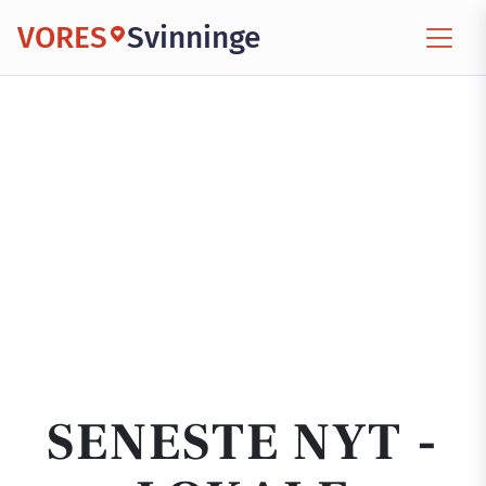
VORES
Svinninge
SENESTE NYT -