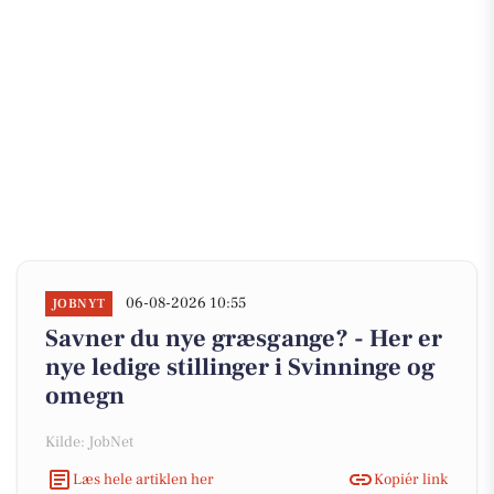
06-08-2026 10:55
JOBNYT
Savner du nye græsgange? - Her er
nye ledige stillinger i Svinninge og
omegn
Kilde: JobNet
Læs hele artiklen her
Kopiér link