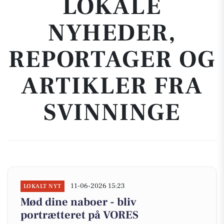
LOKALE
NYHEDER,
REPORTAGER OG
ARTIKLER FRA
SVINNINGE
11-06-2026 15:23
LOKALT NYT
Mød dine naboer - bliv
portrætteret på VORES