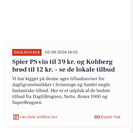
02-08-2026 16:05
DAGLIGVARER
Spier PS vin til 39 kr. og Kohberg
brød til 12 kr. - se de lokale tilbud
Vi har kigget på denne uges tilbudsaviser for
dagligvarebutikker i Svinninge og fundet nogle
fantastiske tilbud. Her er et udpluk af de bedste
tilbud fra DagliBrugsen, Netto, Rema 1000 og
SuperBrugsen.
Læs hele artiklen her
Kopiér link