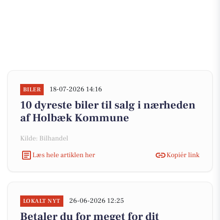
18-07-2026 14:16
BILER
10 dyreste biler til salg i nærheden
af Holbæk Kommune
Kilde: Bilhandel
Læs hele artiklen her
Kopiér link
26-06-2026 12:25
LOKALT NYT
Betaler du for meget for dit