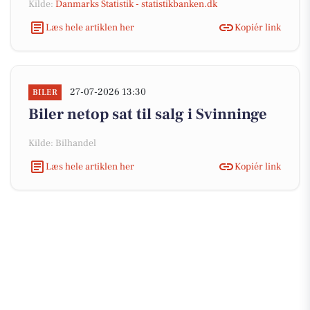
Kilde:
Danmarks Statistik - statistikbanken.dk
Læs hele artiklen her
Kopiér link
27-07-2026 13:30
BILER
Biler netop sat til salg i Svinninge
Kilde: Bilhandel
Læs hele artiklen her
Kopiér link