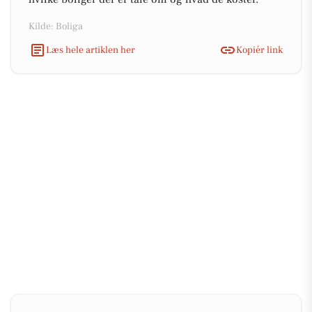
Kilde: Boliga
Læs hele artiklen her
Kopiér link