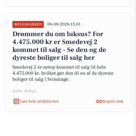
06-08-2026 13:01
BOLIGMARKED
Drømmer du om luksus? For
4.475.000 kr er Smedevej 2
kommet til salg - Se den og de
dyreste boliger til salg her
Smedevej 2 er netop kommet til salg til hele
4.475.000 kr, hvilket gør den til en af de dyreste
boliger til salg i Svinninge.
Kilde: Boliga
Læs hele artiklen her
Kopiér link