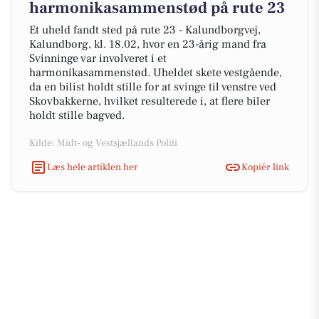
harmonikasammenstød på rute 23
Et uheld fandt sted på rute 23 - Kalundborgvej,
Kalundborg, kl. 18.02, hvor en 23-årig mand fra
Svinninge var involveret i et
harmonikasammenstød. Uheldet skete vestgående,
da en bilist holdt stille for at svinge til venstre ved
Skovbakkerne, hvilket resulterede i, at flere biler
holdt stille bagved.
Kilde: Midt- og Vestsjællands Politi
Læs hele artiklen her
Kopiér link