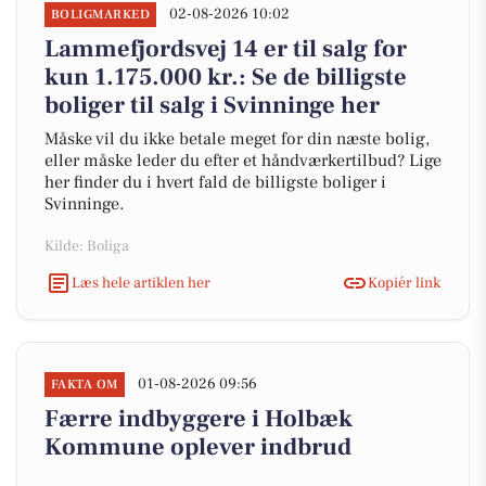
02-08-2026 10:02
BOLIGMARKED
Lammefjordsvej 14 er til salg for
kun 1.175.000 kr.: Se de billigste
boliger til salg i Svinninge her
Måske vil du ikke betale meget for din næste bolig,
eller måske leder du efter et håndværkertilbud? Lige
her finder du i hvert fald de billigste boliger i
Svinninge.
Kilde: Boliga
Læs hele artiklen her
Kopiér link
01-08-2026 09:56
FAKTA OM
Færre indbyggere i Holbæk
Kommune oplever indbrud